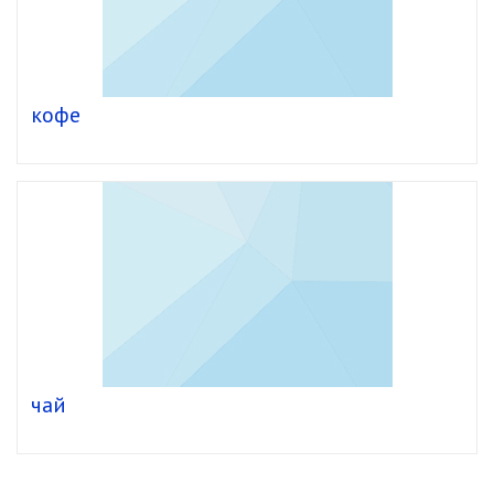
кофе
чай