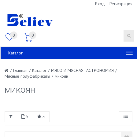
Вход
Регистрация
0
0
Каталог
/
Главная
/
Каталог
/
МЯСО И МЯСНАЯ ГАСТРОНОМИЯ
/
Мясные полуфабрикаты
/
микоян
микоян
5