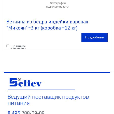
Ветчина из бедра индейки вареная
"Микоян" ~3 кг (коробка ~12 кг)
Подробнее
Сравнить
Ведущий поставщик продуктов
питания
8 495
788-09-09