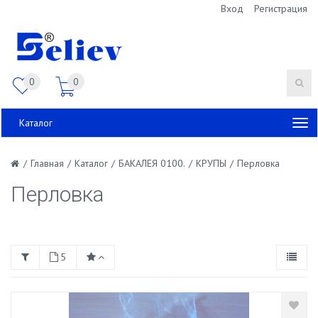
Вход
Регистрация
0
0
Каталог
/
Главная
/
Каталог
/
БАКАЛЕЯ 0100.
/
КРУПЫ
/
Перловка
Перловка
5