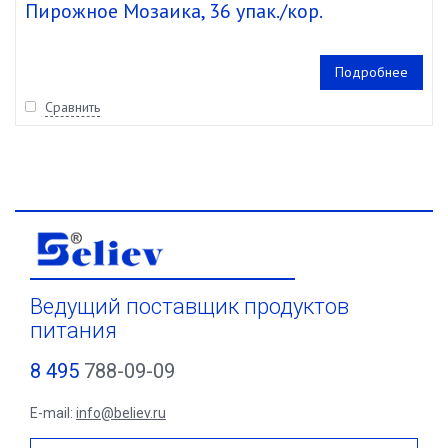
Пирожное Мозаика, 36 упак./кор.
Подробнее
Сравнить
Ведущий поставщик продуктов
питания
8 495
788-09-09
E-mail:
info@believ.ru