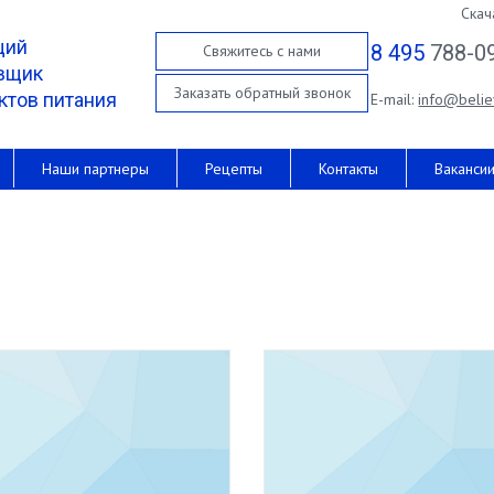
Скач
щий
8 495
788-0
Свяжитесь с нами
вщик
Заказать обратный звонок
ктов питания
E-mail:
info@belie
Наши партнеры
Рецепты
Контакты
Ваканси