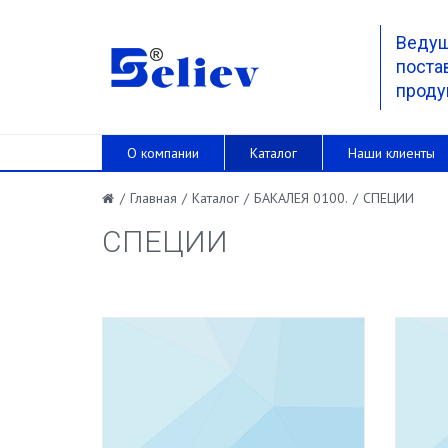
Веду
поста
проду
О компании
Каталог
Наши клиенты
/
Главная
/
Каталог
/
БАКАЛЕЯ 0100.
/
СПЕЦИИ
СПЕЦИИ