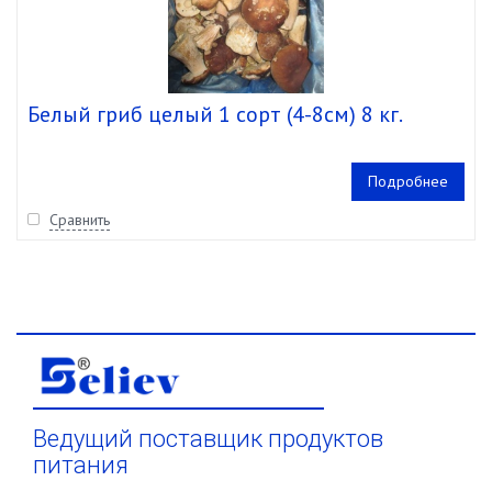
Белый гриб целый 1 сорт (4-8см) 8 кг.
Подробнее
Сравнить
Ведущий поставщик продуктов
питания