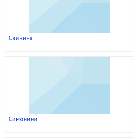
Свинина
Симонини