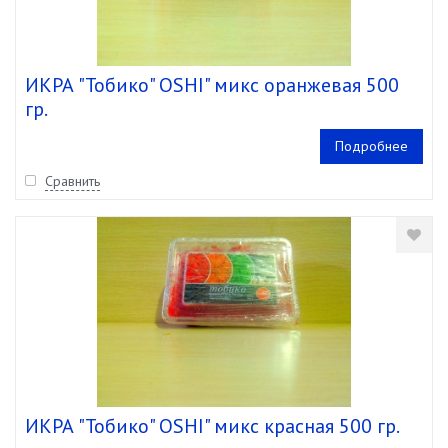
ИКРА "Тобико" OSHI" микс оранжевая 500
гр.
Подробнее
Сравнить
ИКРА "Тобико" OSHI" микс красная 500 гр.